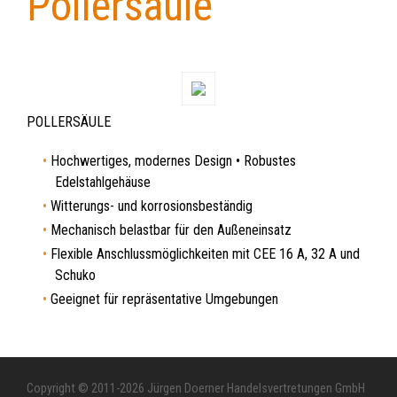
Pollersäule
POLLERSÄULE
Hochwertiges, modernes Design • Robustes
Edelstahlgehäuse
Witterungs- und korrosionsbeständig
Mechanisch belastbar für den Außeneinsatz
Flexible Anschlussmöglichkeiten mit CEE 16 A, 32 A und
Schuko
Geeignet für repräsentative Umgebungen
Copyright © 2011-2026 Jürgen Doerner Handelsvertretungen GmbH