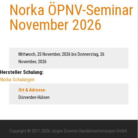
Norka ÖPNV-Seminar
Back
to
November 2026
top
Mittwoch, 25 November, 2026
bis
Donnerstag, 26
November, 2026
Hersteller Schulung:
Norka Schulungen
Ort & Adresse:
Dörverden-Hülsen
Copyright © 2011-2026 Jürgen Doerner Handelsvertretungen GmbH