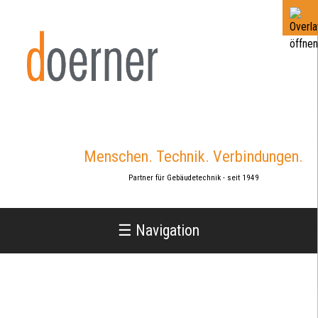
Jump
to
navigation
Menschen. Technik. Verbindungen.
Partner für Gebäudetechnik - seit 1949
☰ Navigation