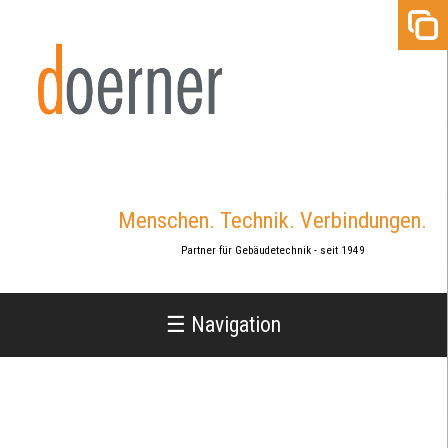
Jump
to
navigation
Menschen. Technik. Verbindungen.
Partner für Gebäudetechnik - seit 1949
☰ Navigation