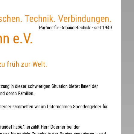
chen. Technik. Verbindungen.
Partner für Gebäudetechnik - seit 1949
n e.V.
u früh zur Welt.
zung in dieser schwierigen Situation bietet ihnen der
und deren Familien.
n Doerner sammelten wir im Unternehmen Spendengelder für
rundet habe.“, erzählt Herr Doerner bei der