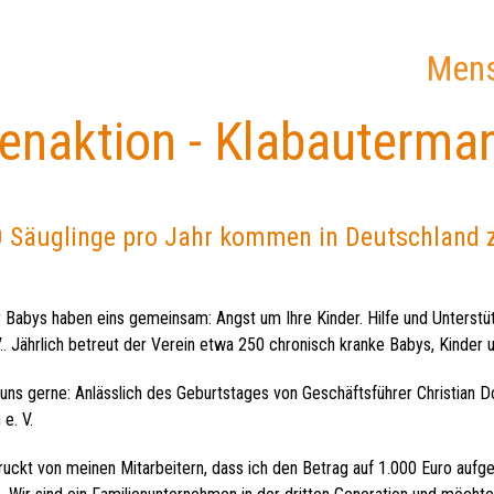
Mens
enaktion - Klabauterman
 Säuglinge pro Jahr kommen in Deutschland z
r Babys haben eins gemeinsam: Angst um Ihre Kinder. Hilfe und Unterstüt
.. Jährlich betreut der Verein etwa 250 chronisch kranke Babys, Kinder 
r uns gerne: Anlässlich des Geburtstages von Geschäftsführer Christia
e. V.
ruckt von meinen Mitarbeitern, dass ich den Betrag auf 1.000 Euro aufge