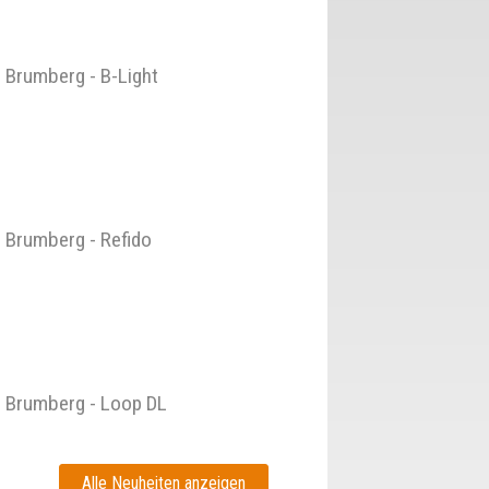
Brumberg - B-Light
Brumberg - Refido
Brumberg - Loop DL
Alle Neuheiten anzeigen