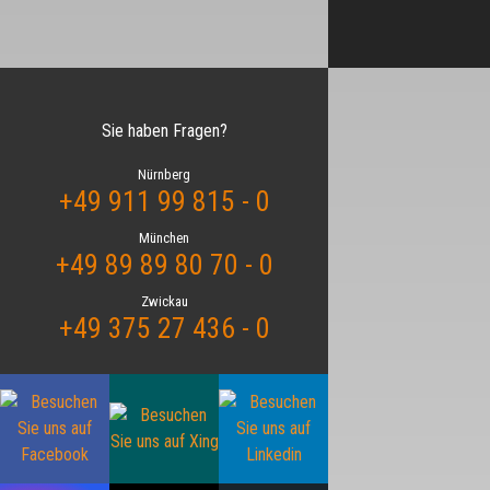
Sie haben Fragen?
Nürnberg
+49 911 99 815 - 0
München
+49 89 89 80 70 - 0
Zwickau
+49 375 27 436 - 0