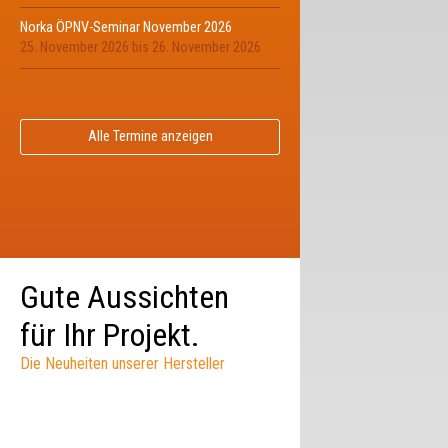
Norka ÖPNV-Seminar November 2026
25. November 2026
bis
26. November 2026
Alle Termine anzeigen
Gute Aussichten
für Ihr Projekt.
Die Neuheiten unserer Hersteller