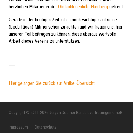
herzlichen Mitarbeiter der
Obdachlosenhilfe Nürnberg
gefreut.
Gerade in der heutigen Zeit ist es noch wichtiger auf seine
(bedürftigen) Mitmenschen zu achten und wir freuen uns, hier
unseren Teil beitragen zu können, diese überaus wertvolle
Arbeit dieses Vereins zu unterstützen.
Hier gelangen Sie zurück zur Artikel-Übersicht.
Copyright © 2011-2026 Jürgen Doerner Handelsvertretungen GmbH
Impressum
Datenschutz