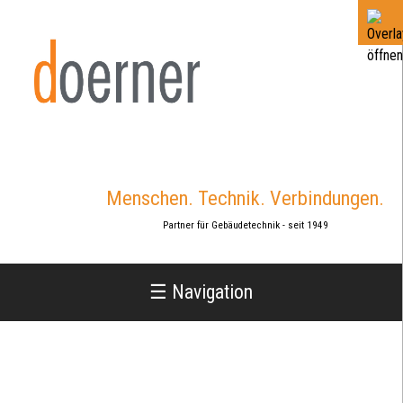
Jump
to
navigation
Menschen. Technik. Verbindungen.
Partner für Gebäudetechnik - seit 1949
☰ Navigation