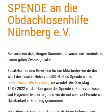
SPENDE an die
Back
to
Obdachlosenhilfe
top
Nürnberg e.V.
Bei unserem diesjährigen Sommerfest wurde die Tombola zu
einem guten Zweck genutzt.
Zusätzlich zu den Gewinnen für die Mitarbeiter wurde der
Wert der Lose in Höhe von 500 EUR als Spende an die
Obdachlosenhilfe Nürnberg
verwendet. Am Samstag
16.07.2022 ist die Übergabe der Spende in Form von Essen
und Hygieneartikel erfolgt und wurde mit sehr viel Freude und
Dankbarkeit in Empfang genommen.
Wir haben uns sehr über die mehr als freundlichen sowie