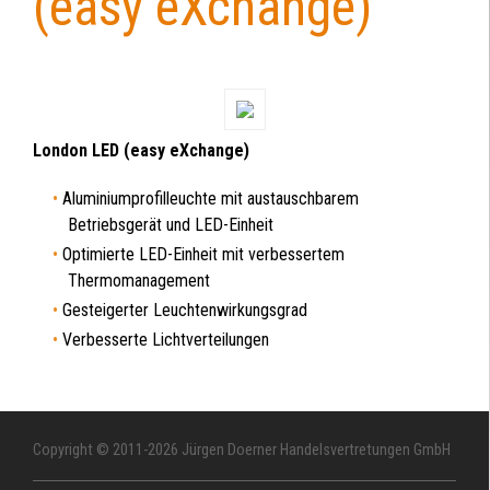
(easy eXchange)
London LED (easy eXchange)
Aluminiumprofilleuchte mit austauschbarem
Betriebsgerät und LED-Einheit
Optimierte LED-Einheit mit verbessertem
Thermomanagement
Gesteigerter Leuchtenwirkungsgrad
Verbesserte Lichtverteilungen
Copyright © 2011-2026 Jürgen Doerner Handelsvertretungen GmbH