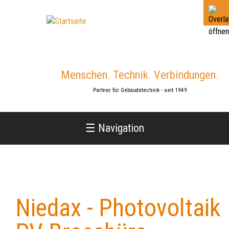
Jump
to
navigation
Menschen. Technik. Verbindungen.
Partner für Gebäudetechnik - seit 1949
☰ Navigation
Niedax - Photovoltaik
Back
to
top