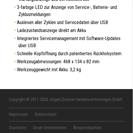
3-farbige LED zur Anzeige von Service-, Batterie- und
Zyklusmeldungen
Auslesen aller Zyklen und Servicedaten über USB
Ladezustandsanzeige direkt am Akku
Integriertes Servicemanagement mit Software-Updates
über USB
Schnelle Kopföffnung durch patentiertes Rückholsystem
Werkzeugabmessungen: 468 x 134 x 82 mm
Werkzeuggewicht mit Akku: 3,2 kg
Copyright © 2011-2026 Jürgen Doerner Handelsvertretungen GmbH
Impressum
Datenschutz
Startseite
Unser Unternehmen
Ansprechpartner