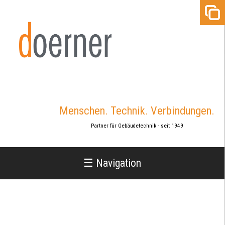
Jump
to
navigation
Menschen. Technik. Verbindungen.
Partner für Gebäudetechnik - seit 1949
☰ Navigation