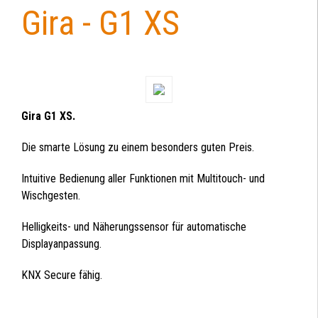
Gira - G1 XS
Back
to
top
Gira G1 XS.
Die smarte Lösung zu einem besonders guten Preis.
Intuitive Bedienung aller Funktionen mit Multitouch- und
Wischgesten.
Helligkeits- und Näherungssensor für automatische
Displayanpassung.
KNX Secure fähig.