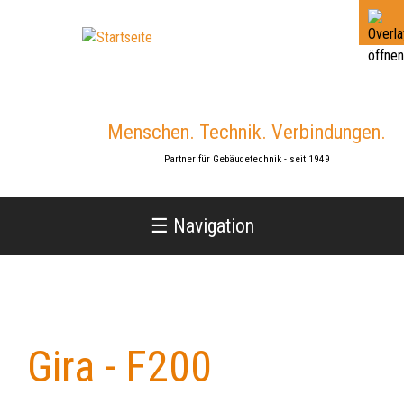
Jump
to
navigation
Menschen. Technik. Verbindungen.
Partner für Gebäudetechnik - seit 1949
☰ Navigation
Gira - F200
Back
to
top