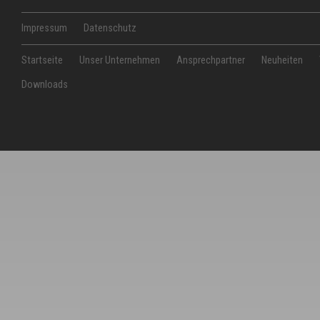
Impressum
Datenschutz
Startseite
Unser Unternehmen
Ansprechpartner
Neuheiten
Downloads