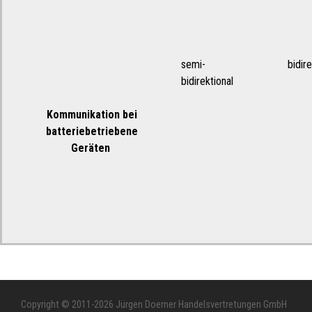
semi-
bidire
bidirektional
Kommunikation bei
batteriebetriebene
Geräten
Copyright © 2011-2026 Jürgen Doerner Handelsvertretungen GmbH