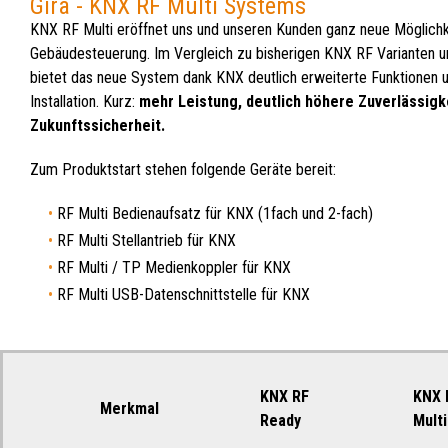
Gira - KNX RF Multi Systems
KNX RF Multi eröffnet uns und unseren Kunden ganz neue Möglichkei
Gebäudesteuerung. Im Vergleich zu bisherigen KNX RF Varianten u
bietet das neue System dank KNX deutlich erweiterte Funktionen 
Installation. Kurz:
mehr Leistung, deutlich höhere Zuverlässigk
Zukunftssicherheit.
Zum Produktstart stehen folgende Geräte bereit:
RF Multi Bedienaufsatz für KNX (1fach und 2-fach)
RF Multi Stellantrieb für KNX
RF Multi / TP Medienkoppler für KNX
RF Multi USB-Datenschnittstelle für KNX
KNX RF
KNX 
Merkmal
Ready
Multi