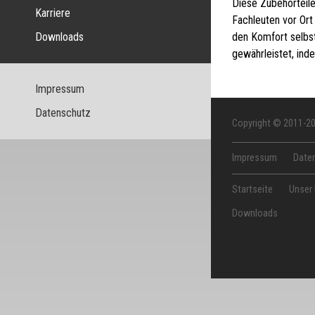
Diese Zubehörteile
Karriere
Fachleuten vor Ort
Downloads
den Komfort selbs
gewährleistet, ind
Impressum
Datenschutz
Copyright © 2011-2
Impressum
Date
Startseite
Unser
Downloads