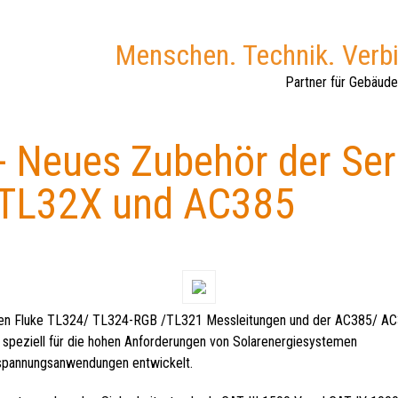
Menschen. Technik. Verb
Partner für Gebäude
- Neues Zubehör der Ser
 TL32X und AC385
euen Fluke TL324/ TL324-RGB /TL321 Messleitungen und der AC385/ A
 speziell für die hohen Anforderungen von Solarenergiesystemen
spannungsanwendungen entwickelt.