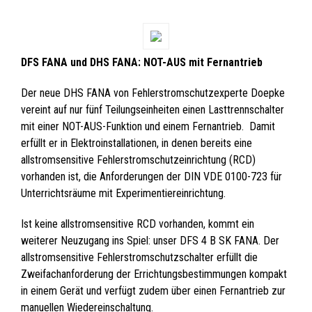
DFS FANA und DHS FANA: NOT-AUS mit Fernantrieb
Der neue DHS FANA von Fehlerstromschutzexperte Doepke
vereint auf nur fünf Teilungseinheiten einen Lasttrennschalter
mit einer NOT-AUS-Funktion und einem Fernantrieb. Damit
erfüllt er in Elektroinstallationen, in denen bereits eine
allstromsensitive Fehlerstromschutzeinrichtung (RCD)
vorhanden ist, die Anforderungen der DIN VDE 0100-723 für
Unterrichtsräume mit Experimentiereinrichtung.
Ist keine allstromsensitive RCD vorhanden, kommt ein
weiterer Neuzugang ins Spiel: unser DFS 4 B SK FANA. Der
allstromsensitive Fehlerstromschutzschalter erfüllt die
Zweifachanforderung der Errichtungsbestimmungen kompakt
in einem Gerät und verfügt zudem über einen Fernantrieb zur
manuellen Wiedereinschaltung.