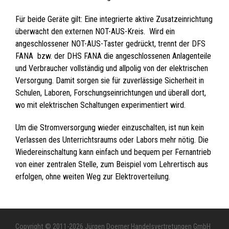
Für beide Geräte gilt: Eine integrierte aktive Zusatzeinrichtung
überwacht den externen NOT-AUS-Kreis. Wird ein
angeschlossener NOT-AUS-Taster gedrückt, trennt der DFS
FANA bzw. der DHS FANA die angeschlossenen Anlagenteile
und Verbraucher vollständig und allpolig von der elektrischen
Versorgung. Damit sorgen sie für zuverlässige Sicherheit in
Schulen, Laboren, Forschungseinrichtungen und überall dort,
wo mit elektrischen Schaltungen experimentiert wird.
Um die Stromversorgung wieder einzuschalten, ist nun kein
Verlassen des Unterrichtsraums oder Labors mehr nötig. Die
Wiedereinschaltung kann einfach und bequem per Fernantrieb
von einer zentralen Stelle, zum Beispiel vom Lehrertisch aus
erfolgen, ohne weiten Weg zur Elektroverteilung.
Copyright © 2011-2026 Jürgen Doerner Handelsvertretungen GmbH