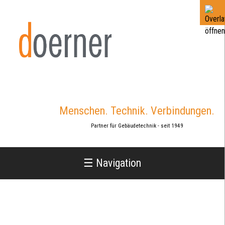
Jump
to
navigation
Menschen. Technik. Verbindungen.
Partner für Gebäudetechnik - seit 1949
☰ Navigation