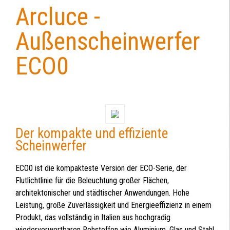
Arcluce -
Back
to
Außenscheinwerfer
top
ECO0
Der kompakte und effiziente
Scheinwerfer
ECO0 ist die kompakteste Version der ECO-Serie, der
Flutlichtlinie für die Beleuchtung großer Flächen,
architektonischer und städtischer Anwendungen. Hohe
Leistung, große Zuverlässigkeit und Energieeffizienz in einem
Produkt, das vollständig in Italien aus hochgradig
wiederverwertbaren Rohstoffen wie Aluminium, Glas und Stahl